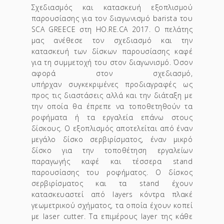
Σχεδιασμός και κατασκευή εξοπλισμού
παρουσίασης για τον διαγωνισμό barista του
SCA GREECE στη HO.RE.CA 2017. Ο πελάτης
μας ανέθεσε τον σχεδιασμό και την
κατασκευή των δίσκων παρουσίασης καφέ
για τη συμμετοχή του στον διαγωνισμό. Όσον
αφορά στον σχεδιασμό,
υπήρχαν συγκεκριμένες προδιαγραφές ως
προς τις διαστάσεις αλλά και την διάταξη με
την οποία θα έπρεπε να τοποθετηθούν τα
ροφήματα ή τα εργαλεία επάνω στους
δίσκους. Ο εξοπλισμός αποτελείται από έναν
μεγάλο δίσκο σερβιρίσματος, έναν μικρό
δίσκο για την τοποθέτηση εργαλείων
παραγωγής καφέ και τέσσερα stand
παρουσίασης του ροφήματος. Ο δίσκος
σερβιρίσματος και τα stand έχουν
κατασκευαστεί από layers κόντρα πλακέ
γεωμετρικού σχήματος, τα οποία έχουν κοπεί
με laser cutter. Τα επιμέρους layer της κάθε